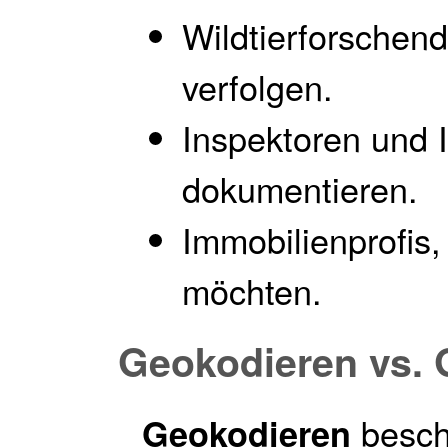
Wildtierforsche
verfolgen.
Inspektoren und 
dokumentieren.
Immobilienprofis,
möchten.
Geokodieren vs.
besch
Geokodieren