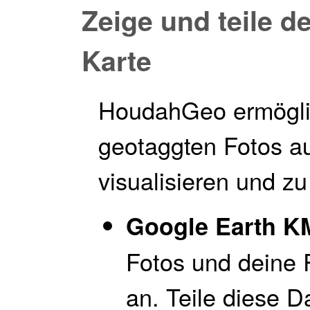
Zeige und teile d
Karte
HoudahGeo ermöglich
geotaggten Fotos au
visualisieren und zu 
Google Earth K
Fotos und deine 
an. Teile diese D