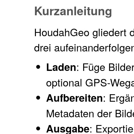
Kurzanleitung
HoudahGeo gliedert 
drei aufeinanderfolgen
: Füge Bilde
Laden
optional GPS-Wega
: Ergä
Aufbereiten
Metadaten der Bild
: Exportie
Ausgabe