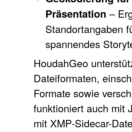
– Erg
Präsentation
Standortangaben fü
spannendes Storyte
HoudahGeo unterstütz
Dateiformaten, einsch
Formate sowie versch
funktioniert auch m
mit XMP-Sidecar-Date