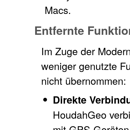
Macs.
Entfernte Funkti
Im Zuge der Modern
weniger genutzte F
nicht übernommen:
Direkte Verbin
HoudahGeo verbin
mit GPS-Geräten.