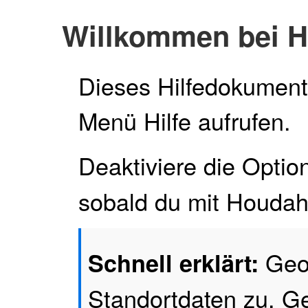
Willkommen bei 
Dieses Hilfedokument 
Menü Hilfe aufrufen.
Deaktiviere die Opti
sobald du mit HoudahG
Geok
Schnell erklärt:
Standortdaten zu. G