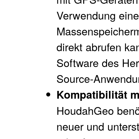
Verwendung eine
Massenspeicherm
direkt abrufen ka
Software des Her
Source-Anwendu
Kompatibilität
HoudahGeo benöt
neuer und unters