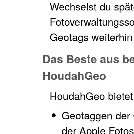
Wechselst du spät
Fotoverwaltungsso
Geotags weiterhin
Das Beste aus be
HoudahGeo
HoudahGeo bietet 
Geotaggen der O
der Apple Foto