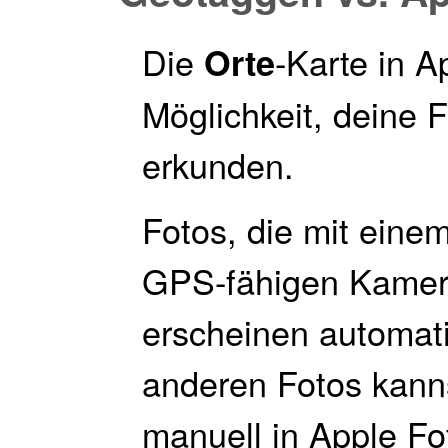
Die
-Karte in Ap
Orte
Möglichkeit, deine 
erkunden.
Fotos, die mit eine
GPS-fähigen Kame
erscheinen automati
anderen Fotos kann
manuell in Apple F