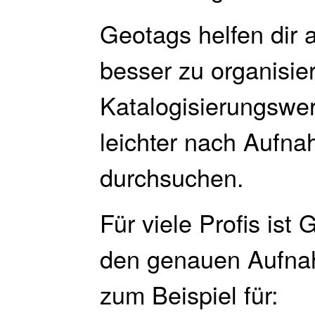
Geotags helfen dir 
besser zu organisie
Katalogisierungswe
leichter nach Aufna
durchsuchen.
Für viele Profis ist
den genauen Aufna
zum Beispiel für: