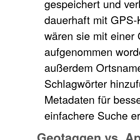
gespeichert und ver
dauerhaft mit GPS-K
wären sie mit eine
aufgenommen word
außerdem Ortsname
Schlagwörter hinzu
Metadaten für bess
einfachere Suche er
Geotaggen vs. Ap