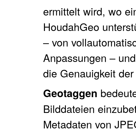
ermittelt wird, wo 
HoudahGeo unterstü
– von vollautomatis
Anpassungen – und g
die Genauigkeit der
bedeutet
Geotaggen
Bilddateien einzube
Metadaten von JPE