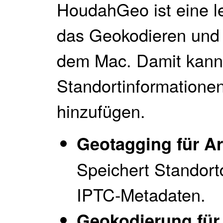
HoudahGeo ist eine le
das Geokodieren und
dem Mac. Damit kanns
Standortinformatione
hinzufügen.
Geotagging für A
Speichert Standort
IPTC-Metadaten.
Geokodierung für