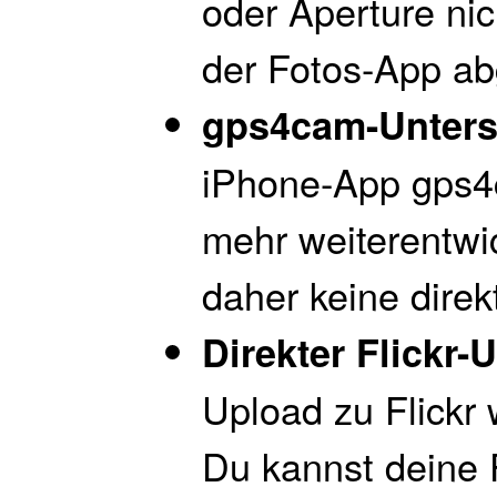
oder Aperture nic
der Fotos-App ab
gps4cam-Unterst
iPhone-App gps4c
mehr weiterentwi
daher keine direk
Direkter Flickr-
Upload zu Flickr 
Du kannst deine 