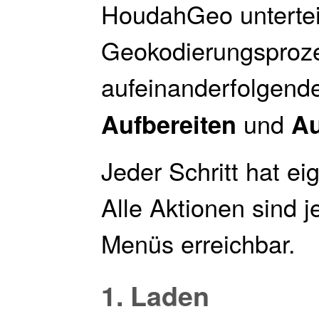
HoudahGeo untertei
Geokodierungsproze
aufeinanderfolgende
und
Aufbereiten
A
Jeder Schritt hat e
Alle Aktionen sind j
Menüs erreichbar.
1. Laden