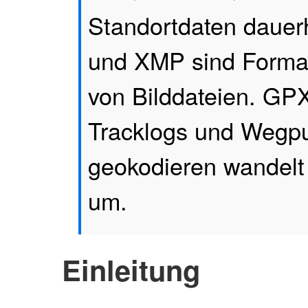
Standortdaten dauerh
und XMP sind Format
von Bilddateien. GP
Tracklogs und Wegpu
geokodieren wandelt
um.
Einleitung