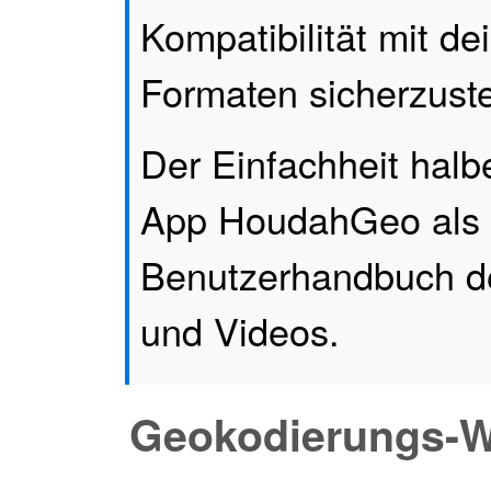
Kompatibilität mit de
Formaten sicherzuste
Der Einfachheit halb
App HoudahGeo als 
Benutzerhandbuch den
und Videos.
Geokodierungs-W