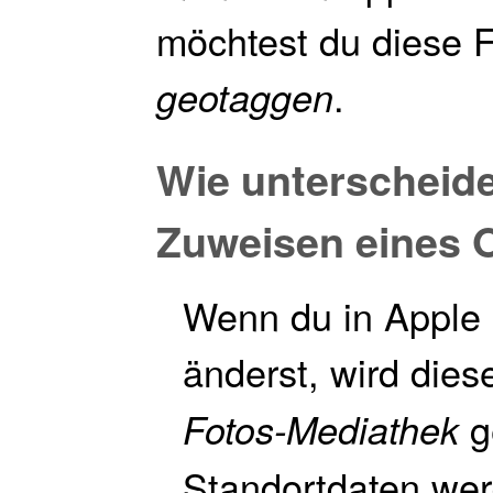
möchtest du diese Fo
.
geotaggen
Wie unterscheid
Zuweisen eines O
Wenn du in Apple 
änderst, wird dies
g
Fotos-Mediathek
Standortdaten we