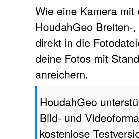
Wie eine Kamera mit
HoudahGeo Breiten-,
direkt in die Fotodat
deine Fotos mit Stan
anreichern.
HoudahGeo unterstütz
Bild- und Videoforma
kostenlose Testversi