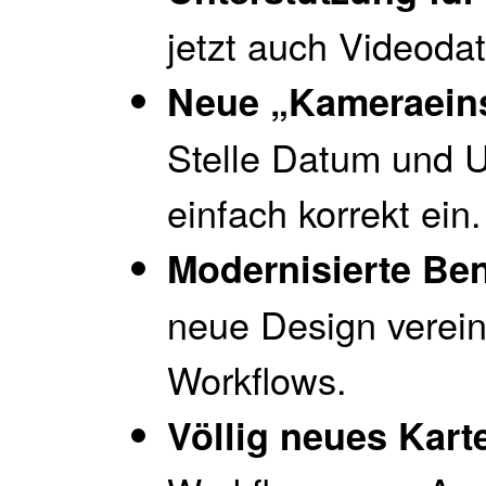
jetzt auch Videoda
Neue „Kameraeins
Stelle Datum und U
einfach korrekt ein.
Modernisierte Be
neue Design verein
Workflows.
Völlig neues Kart