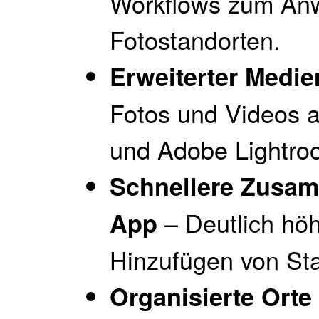
Workflows zum An
Fotostandorten.
Erweiterter Medi
Fotos und Videos 
und Adobe Lightro
Schnellere Zusam
– Deutlich hö
App
Hinzufügen von St
Organisierte Orte