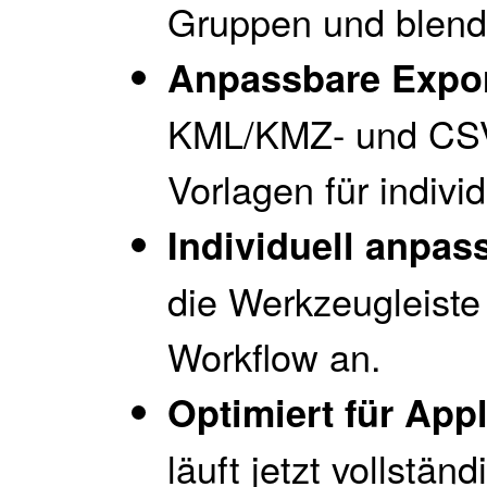
Gruppen und blend
Anpassbare Expo
KML/KMZ- und CSV-
Vorlagen für indiv
Individuell anpas
die Werkzeugleiste
Workflow an.
Optimiert für Appl
läuft jetzt vollstän