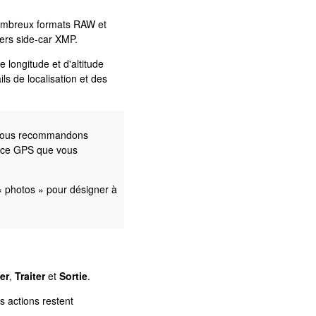
nombreux formats RAW et
iers side-car XMP.
longitude et d'altitude
ls de localisation et des
s vous recommandons
 trace GPS que vous
e « photos » pour désigner à
er
,
Traiter
et
Sortie
.
 actions restent