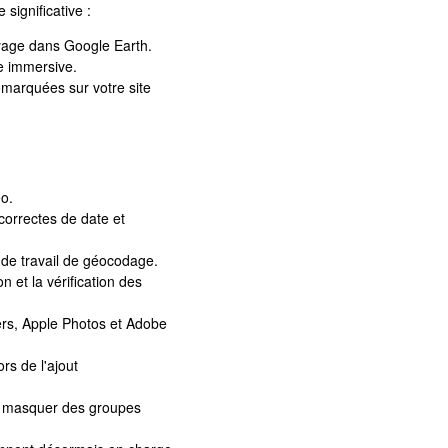
ignificative :
voyage dans Google Earth.
ce immersive.
marquées sur votre site
o.
correctes de date et
de travail de géocodage.
n et la vérification des
iers, Apple Photos et Adobe
rs de l'ajout
de masquer des groupes