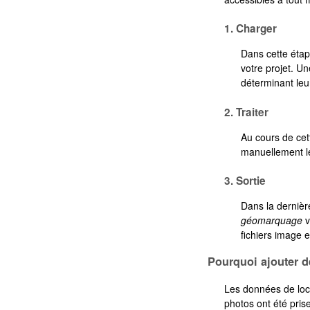
1. Charger
Dans cette étap
votre projet. U
déterminant le
2. Traiter
Au cours de cet
manuellement l
3. Sortie
Dans la dernière
géomarquage
v
fichiers image 
Pourquoi ajouter d
Les données de loca
photos ont été prise