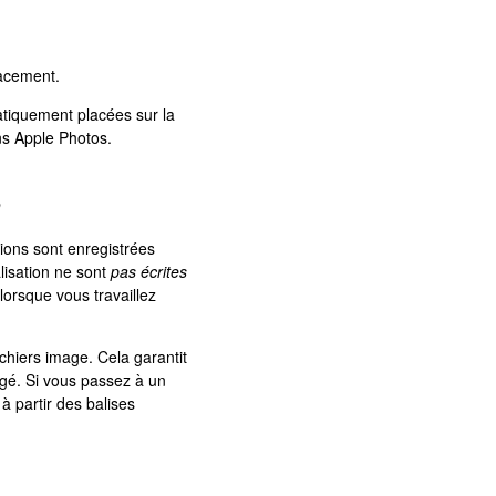
lacement.
tiquement placées sur la
ns Apple Photos.
?
ions sont enregistrées
alisation ne sont
pas écrites
 lorsque vous travaillez
chiers image. Cela garantit
agé. Si vous passez à un
 à partir des balises