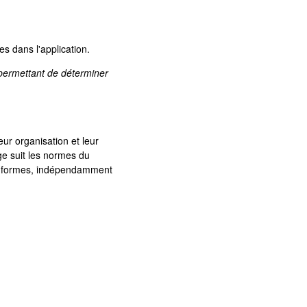
es dans l'application.
permettant de déterminer
eur organisation et leur
e suit les normes du
ates-formes, indépendamment