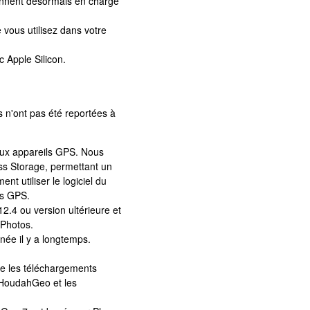
nnent désormais en charge
e vous utilisez dans votre
 Apple Silicon.
 n'ont pas été reportées à
ux appareils GPS. Nous
s Storage, permettant un
t utiliser le logiciel du
es GPS.
4 ou version ultérieure et
 Photos.
née il y a longtemps.
e les téléchargements
c HoudahGeo et les