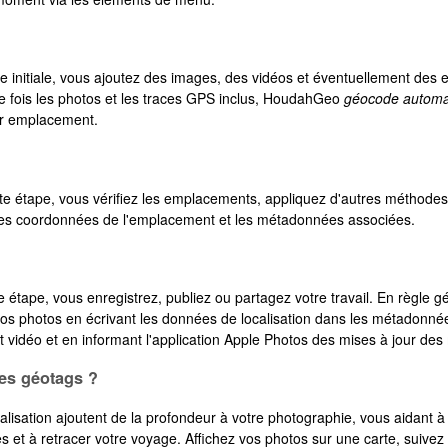
e initiale, vous ajoutez des images, des vidéos et éventuellement des
ne fois les photos et les traces GPS inclus, HoudahGeo
géocode automa
ur emplacement.
te étape, vous vérifiez les emplacements, appliquez d'autres méthode
es coordonnées de l'emplacement et les métadonnées associées.
 étape, vous enregistrez, publiez ou partagez votre travail. En règle g
os photos en écrivant les données de localisation dans les métadonn
et vidéo et en informant l'application Apple Photos des mises à jour d
es géotags ?
lisation ajoutent de la profondeur à votre photographie, vous aidant à v
s et à retracer votre voyage. Affichez vos photos sur une carte, suivez v