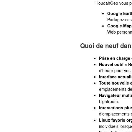
HoudahGeo vous per
Google Eart
Partagez ces 
Google Maps
Web personn
Quoi de neuf da
Prise en charge
Nouvel outil « R
d'heure pour vos 
Interface actual
Toute nouvelle 
emplacements de
Navigateur mult
Lightroom.
Interactions pl
d'emplacements 
Lieux favoris or
individuels lorsq