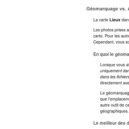
Géomarquage vs. 
La carte
Lieux
dans
Les photos prises 
carte. Pour les au
Cependant, vous so
En quoi le géomar
Lorsque vous at
uniquement dan
dans les fichie
directement avec
Le géomarquage,
que l'emplaceme
autre outil de c
géographiques.
Le meilleur des