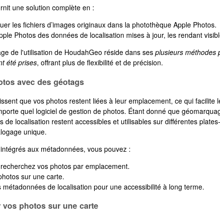
it une solution complète en :
r les fichiers d’images originaux dans la photothèque Apple Photos.
Apple Photos des données de localisation mises à jour, les rendant visibl
ge de l'utilisation de HoudahGeo réside dans ses
plusieurs méthodes 
t été prises
, offrant plus de flexibilité et de précision.
otos avec des géotags
ssent que vos photos restent liées à leur emplacement, ce qui facilite l
mporte quel logiciel de gestion de photos. Étant donné que géomarquag
s de localisation restent accessibles et utilisables sur différentes pl
talogage unique.
intégrés aux métadonnées, vous pouvez :
 recherchez vos photos par emplacement.
photos sur une carte.
 métadonnées de localisation pour une accessibilité à long terme.
r vos photos sur une carte