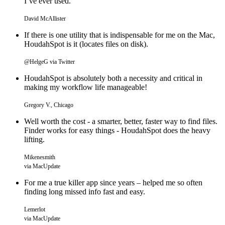
I’ve ever used.
David McAllister
If there is one utility that is indispensable for me on the Mac,
HoudahSpot is it (locates files on disk).
@HelgeG via Twitter
HoudahSpot is absolutely both a necessity and critical in
making my workflow life manageable!
Gregory V., Chicago
Well worth the cost - a smarter, better, faster way to find files.
Finder works for easy things - HoudahSpot does the heavy
lifting.
Mikenesmith
via MacUpdate
For me a true killer app since years – helped me so often
finding long missed info fast and easy.
Lemerlot
via MacUpdate