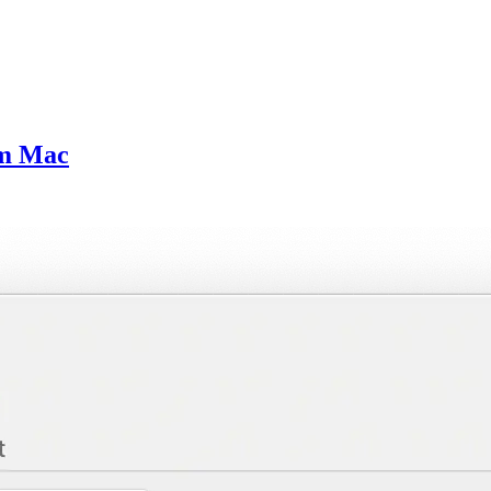
am Mac