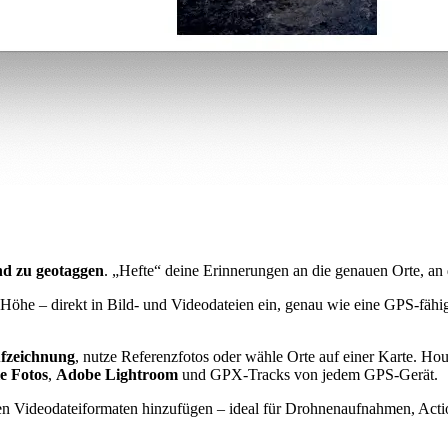
nd zu geotaggen
. „Hefte“ deine Erinnerungen an die genauen Orte, a
öhe – direkt in Bild- und Videodateien ein, genau wie eine GPS-fäh
zeichnung
, nutze Referenzfotos oder wähle Orte auf einer Karte. Hou
e Fotos
,
Adobe Lightroom
und GPX-Tracks von jedem GPS-Gerät.
ten Videodateiformaten hinzufügen – ideal für Drohnenaufnahmen, Ac