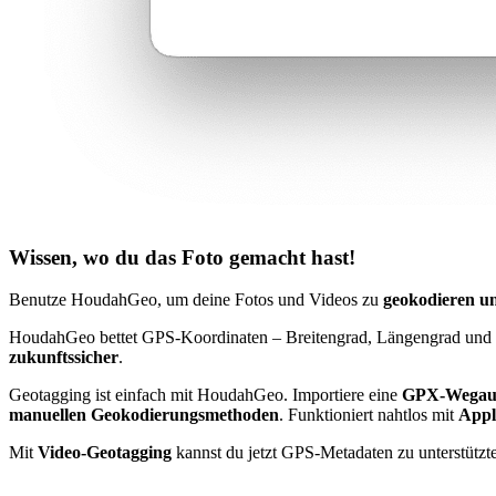
Wissen, wo du das Foto gemacht hast!
Benutze HoudahGeo, um deine Fotos und Videos zu
geokodieren u
HoudahGeo bettet GPS-Koordinaten – Breitengrad, Längengrad und H
zukunftssicher
.
Geotagging ist einfach mit HoudahGeo. Importiere eine
GPX-Wegauf
manuellen Geokodierungsmethoden
. Funktioniert nahtlos mit
Appl
Mit
Video-Geotagging
kannst du jetzt GPS-Metadaten zu unterstütz