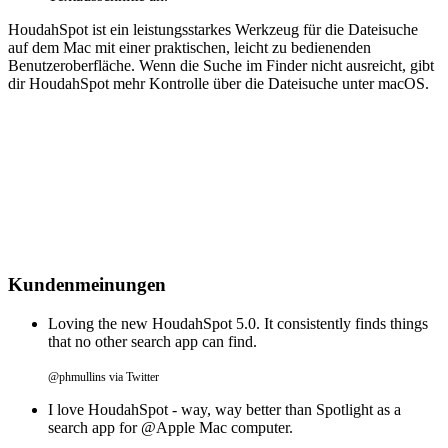
HoudahSpot ist ein leistungsstarkes Werkzeug für die Dateisuche
auf dem Mac mit einer praktischen, leicht zu bedienenden
Benutzeroberfläche. Wenn die Suche im Finder nicht ausreicht, gibt
dir HoudahSpot mehr Kontrolle über die Dateisuche unter macOS.
Kundenmeinungen
Loving the new HoudahSpot 5.0. It consistently finds things
that no other search app can find.
@phmullins via Twitter
I love HoudahSpot - way, way better than Spotlight as a
search app for @Apple Mac computer.