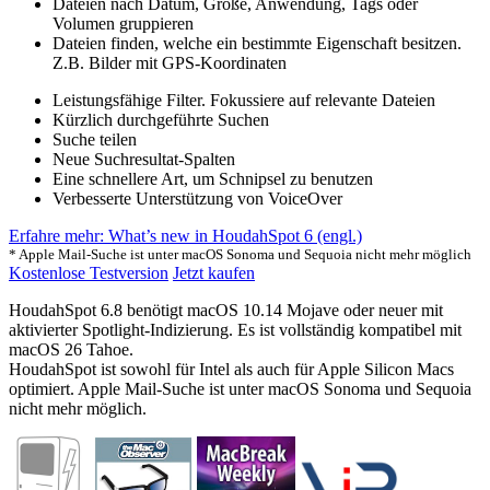
Dateien nach Datum, Größe, Anwendung, Tags oder
Volumen gruppieren
Dateien finden, welche ein bestimmte Eigenschaft besitzen.
Z.B. Bilder mit GPS-Koordinaten
Leistungsfähige Filter. Fokussiere auf relevante Dateien
Kürzlich durchgeführte Suchen
Suche teilen
Neue Suchresultat-Spalten
Eine schnellere Art, um Schnipsel zu benutzen
Verbesserte Unterstützung von VoiceOver
Erfahre mehr: What’s new in HoudahSpot 6 (engl.)
* Apple Mail-Suche ist unter macOS Sonoma und Sequoia nicht mehr möglich
Kostenlose Testversion
Jetzt kaufen
HoudahSpot 6.8 benötigt macOS 10.14 Mojave oder neuer mit
aktivierter Spotlight-Indizierung. Es ist vollständig kompatibel mit
macOS
26 Tahoe.
HoudahSpot ist sowohl für Intel als auch für Apple Silicon Macs
optimiert. Apple Mail-Suche ist unter macOS Sonoma und Sequoia
nicht mehr möglich.