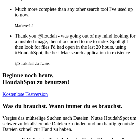
Much more complete than any other search tool I've used up
to now.
Maclover1-1
Thank you @houdah - was going out of my mind looking for
a misfiled image, then it occurred to me to index Spotlight
then look for files I'd had open in the last 20 hours, using
#HoudahSpot, the best Mac search application in existence.
@Sinabhfuil via Twitter
Beginne noch heute,
HoudahSpot zu benutzen!
Kostenlose Testversion
Was du brauchst. Wann immer du es brauchst.
Vergiss das mühselige Suchen nach Dateien. Nutze HoudahSpot um
schwer zu lokalisierende Dateien zu finden und um häufig genutzte
Dateien schnell zur Hand zu haben.