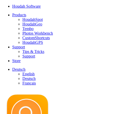
Houdah Software
Products
HoudahSpot
HoudahGeo
Tembo
Photos Workbench
CustomShortcuts
HoudahGPS
Support
Tips & Tricks
Support
Store
Deutsch
English
Deutsch
Français