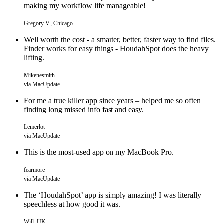
making my workflow life manageable!
Gregory V., Chicago
Well worth the cost - a smarter, better, faster way to find files.
Finder works for easy things - HoudahSpot does the heavy
lifting.
Mikenesmith
via MacUpdate
For me a true killer app since years – helped me so often
finding long missed info fast and easy.
Lemerlot
via MacUpdate
This is the most-used app on my MacBook Pro.
fearmore
via MacUpdate
The ‘HoudahSpot’ app is simply amazing! I was literally
speechless at how good it was.
Will, UK