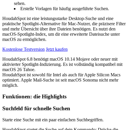
sehen.
Erstelle Vorlagen für häufig ausgeführte Suchen.
HoudahSpot ist eine leistungsstarke Desktop-Suche und eine
praktische Spotlight-Alternative für Mac-Nutzer, die präzisere Filter
und mehr Übersicht über ihre Dateien benötigen. Es nutzt den
macOS-Spotlight-Index, um dir eine erweiterte Dateisuche unter
macOS zu ermöglichen.
Kostenlose Testversion
Jetzt kaufen
HoudahSpot 6.8 benötigt macOS 10.14 Mojave oder neuer mit
aktivierter Spotlight-Indizierung. Es ist vollständig kompatibel mit
macOS
26 Tahoe.
HoudahSpot ist sowohl für Intel als auch für Apple Silicon Macs
optimiert. Apple Mail-Suche ist seit macOS Sonoma nicht mehr
möglich.
Funktionen: die Highlights
Suchfeld für schnelle Suchen
Starte eine Suche mit ein paar einfachen Suchbegriffen.
HoudahSpot startet die Suche auf dein Kommando: Drücke die