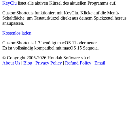
KeyClu
listet alle aktiven Kürzel des aktuellen Programms auf.
CustomShortcuts funktioniert mit KeyClu. Klicke auf die Menü-
Schaltfläche, um Tastaturkürzel direkt aus deinem Spickzettel heraus
anzupassen.
Kostenlos laden
CustomShortcuts 1.3 benötigt macOS 11 oder neuer.
Es ist vollständig kompatibel mit
macOS
15 Sequoia.
© Copyright 2005-2026 Houdah Software s.à r.l
About Us
|
Blog
|
Privacy Policy
|
Refund Policy
|
Email